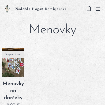
Nadežda Hogan Bombjaková
Menovky
Vypredané
Menovky
na
darčeky