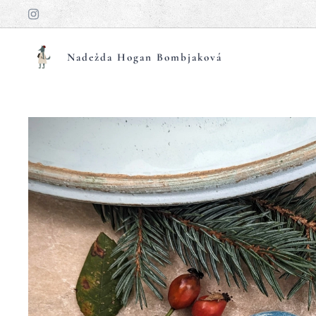
Nadežda Hogan Bombjaková