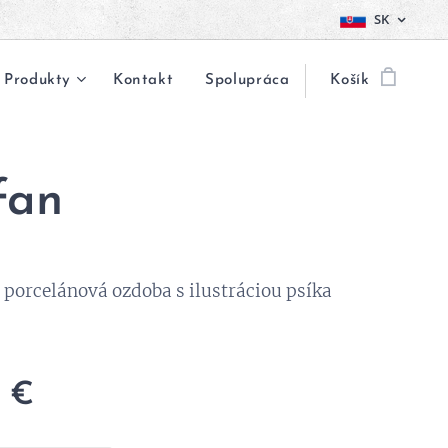
SK
Produkty
Kontakt
Spolupráca
Košík
fan
 porcelánová ozdoba s ilustráciou psíka
0
€