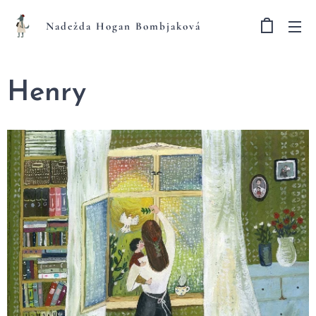
Nadežda Hogan Bombjaková
Henry