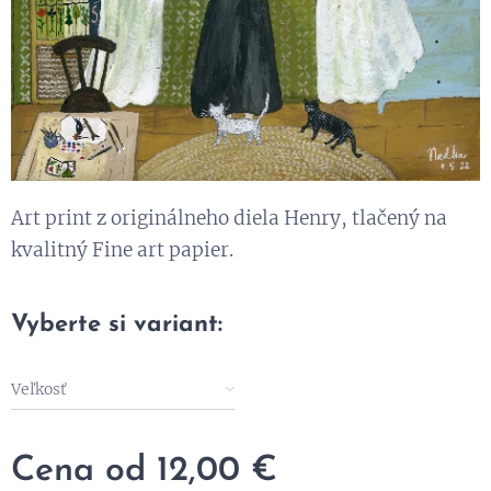
Art print z originálneho diela Henry, tlačený na
kvalitný Fine art papier.
Vyberte si variant:
Veľkosť
Cena od
12,00
€