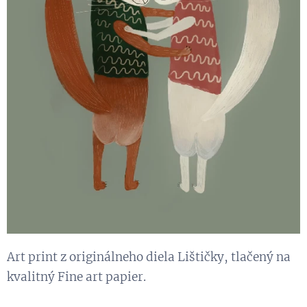
Art print z originálneho diela Lištičky, tlačený na
kvalitný Fine art papier.