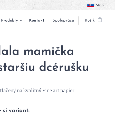
SK
Produkty
Kontakt
Spolupráca
Košík
dala mamička
staršiu dcérušku
 tlačený na kvalitný Fine art papier.
 si variant: