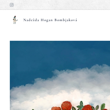
Nadežda Hogan Bombjaková