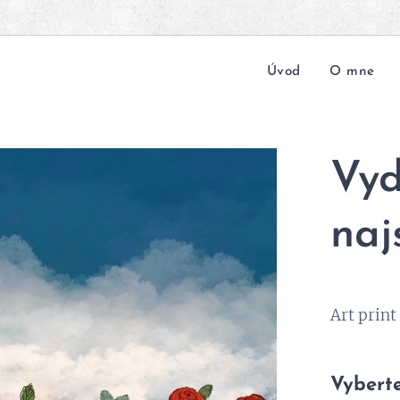
Úvod
O mne
Vy
naj
Art print
Vyberte